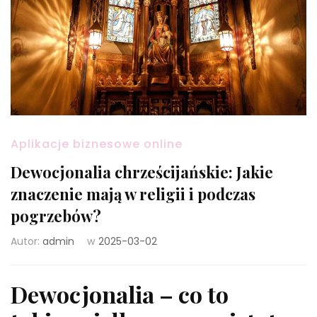
Aplikacje biznesowe online
Dewocjonalia chrześcijańskie: Jakie
znaczenie mają w religii i podczas
pogrzebów?
Autor:
admin
w
2025-03-02
Dewocjonalia – co to