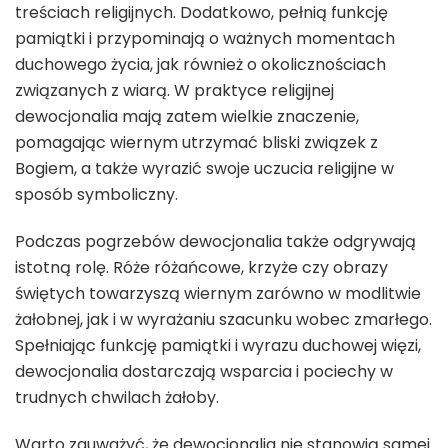
treściach religijnych. Dodatkowo, pełnią funkcję
pamiątki i przypominają o ważnych momentach
duchowego życia, jak również o okolicznościach
związanych z wiarą. W praktyce religijnej
dewocjonalia mają zatem wielkie znaczenie,
pomagając wiernym utrzymać bliski związek z
Bogiem, a także wyrazić swoje uczucia religijne w
sposób symboliczny.
Podczas pogrzebów dewocjonalia także odgrywają
istotną rolę. Róże różańcowe, krzyże czy obrazy
świętych towarzyszą wiernym zarówno w modlitwie
żałobnej, jak i w wyrażaniu szacunku wobec zmarłego.
Spełniając funkcję pamiątki i wyrazu duchowej więzi,
dewocjonalia dostarczają wsparcia i pociechy w
trudnych chwilach żałoby.
Warto zauważyć, że dewocjonalia nie stanowią samej