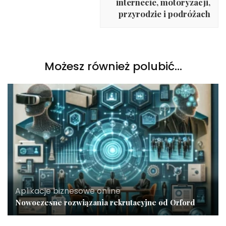
internecie, motoryzacji,
przyrodzie i podróżach
Możesz również polubić…
Aplikacje biznesowe online
Nowoczesne rozwiązania rekrutacyjne od Orford