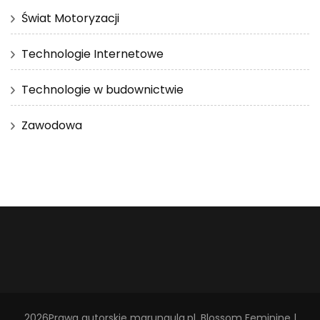
Świat Motoryzacji
Technologie Internetowe
Technologie w budownictwie
Zawodowa
2026Prawa autorskie
marungula.pl
.
Blossom Feminine |