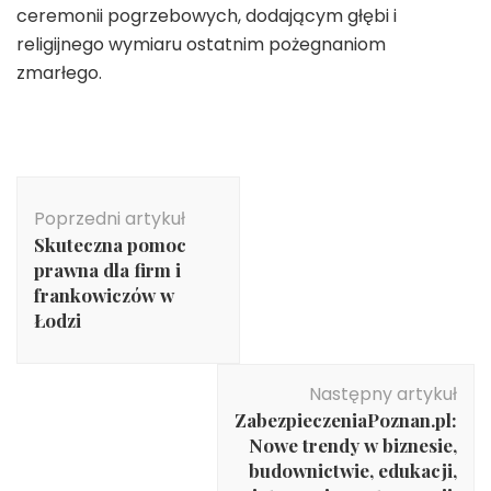
ceremonii pogrzebowych, dodającym głębi i
religijnego wymiaru ostatnim pożegnaniom
zmarłego.
Nawigacja
wpisu
Poprzedni artykuł
Skuteczna pomoc
prawna dla firm i
frankowiczów w
Łodzi
Następny artykuł
ZabezpieczeniaPoznan.pl:
Nowe trendy w biznesie,
budownictwie, edukacji,