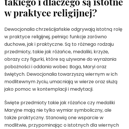
takiego i dlaczego są istotne
w praktyce religijnej?
Dewocjonalia chrześcijańskie odgrywają istotną rolę
w praktyce religijnej, pełniąc funkcje zarówno
duchowe, jak i praktyczne. Są to różnego rodzaju
przedmioty, takie jak różańce, medaliki, krzyże,
obrazy czy figurki, które są używane do wyrażania
pobożności i oddania wobec Boga, Maryi oraz
świętych. Dewocjonalia towarzyszą wiernym w ich
modlitewnym życiu, umacniają w wierze oraz służą
jako pomoc w kontemplacji i medytacji.
Święte przedmioty takie jak różańce czy medaliki
Maryjne mają nie tylko wymiar symboliczny, ale
także praktyczny. Stanowią one wsparcie w
modlitwie, przypominając o istotnych dla wiernych