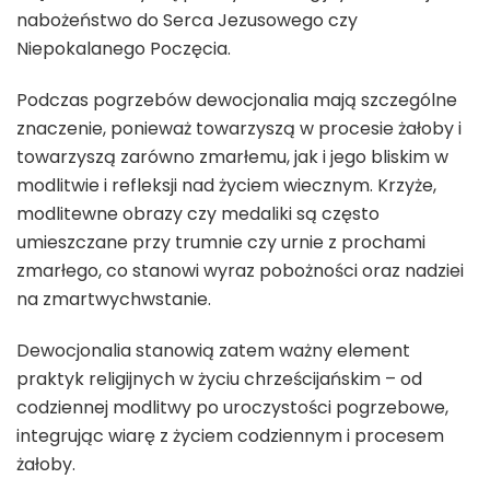
nabożeństwo do Serca Jezusowego czy
Niepokalanego Poczęcia.
Podczas pogrzebów dewocjonalia mają szczególne
znaczenie, ponieważ towarzyszą w procesie żałoby i
towarzyszą zarówno zmarłemu, jak i jego bliskim w
modlitwie i refleksji nad życiem wiecznym. Krzyże,
modlitewne obrazy czy medaliki są często
umieszczane przy trumnie czy urnie z prochami
zmarłego, co stanowi wyraz pobożności oraz nadziei
na zmartwychwstanie.
Dewocjonalia stanowią zatem ważny element
praktyk religijnych w życiu chrześcijańskim – od
codziennej modlitwy po uroczystości pogrzebowe,
integrując wiarę z życiem codziennym i procesem
żałoby.