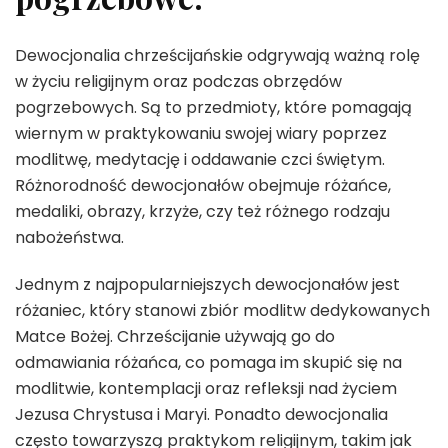
Dewocjonalia chrześcijańskie odgrywają ważną rolę
w życiu religijnym oraz podczas obrzędów
pogrzebowych. Są to przedmioty, które pomagają
wiernym w praktykowaniu swojej wiary poprzez
modlitwę, medytację i oddawanie czci świętym.
Różnorodność dewocjonałów obejmuje różańce,
medaliki, obrazy, krzyże, czy też różnego rodzaju
nabożeństwa.
Jednym z najpopularniejszych dewocjonałów jest
różaniec, który stanowi zbiór modlitw dedykowanych
Matce Bożej. Chrześcijanie używają go do
odmawiania różańca, co pomaga im skupić się na
modlitwie, kontemplacji oraz refleksji nad życiem
Jezusa Chrystusa i Maryi. Ponadto dewocjonalia
często towarzyszą praktykom religijnym, takim jak