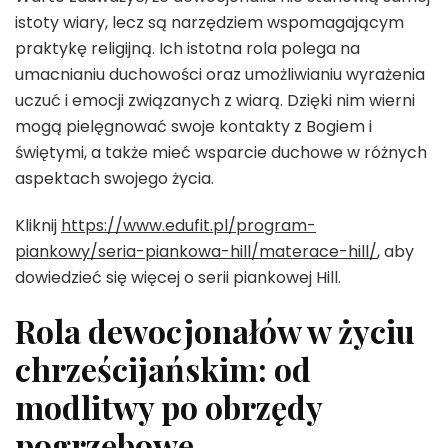
istoty wiary, lecz są narzędziem wspomagającym
praktykę religijną. Ich istotna rola polega na
umacnianiu duchowości oraz umożliwianiu wyrażenia
uczuć i emocji związanych z wiarą. Dzięki nim wierni
mogą pielęgnować swoje kontakty z Bogiem i
świętymi, a także mieć wsparcie duchowe w różnych
aspektach swojego życia.
Kliknij
https://www.edufit.pl/program-
piankowy/seria-piankowa-hill/materace-hill/
, aby
dowiedzieć się więcej o serii piankowej Hill.
Rola dewocjonałów w życiu
chrześcijańskim: od
modlitwy po obrzędy
pogrzebowe.