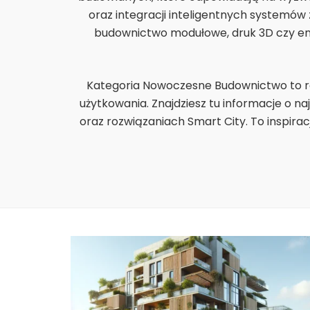
oraz integracji inteligentnych systemów
budownictwo modułowe, druk 3D czy energ
Kategoria Nowoczesne Budownictwo to rów
użytkowania. Znajdziesz tu informacje o 
oraz rozwiązaniach Smart City. To inspir