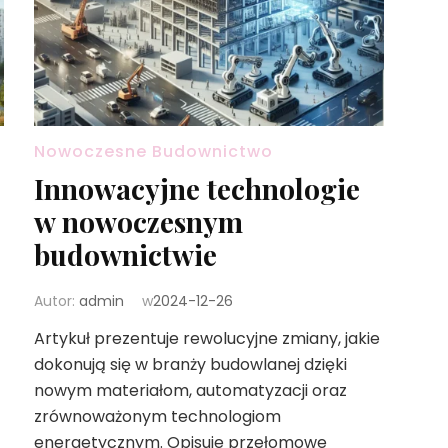
Nowoczesne Budownictwo
Innowacyjne technologie
w nowoczesnym
budownictwie
Autor:
admin
w
2024-12-26
Artykuł prezentuje rewolucyjne zmiany, jakie
dokonują się w branży budowlanej dzięki
nowym materiałom, automatyzacji oraz
zrównoważonym technologiom
energetycznym. Opisuje przełomowe