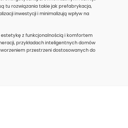
 tu rozwiązania takie jak prefabrykacja,
acji inwestycji i minimalizują wpływ na
 estetykę z funkcjonalnością i komfortem
neracji, przykładach inteligentnych domów
h tworzeniem przestrzeni dostosowanych do