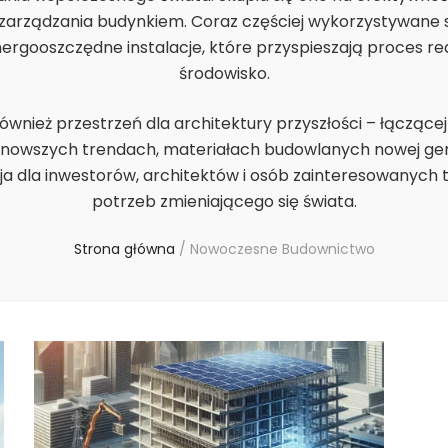
 zarządzania budynkiem. Coraz częściej wykorzystywane są
ooszczędne instalacje, które przyspieszają proces realiz
środowisko.
nież przestrzeń dla architektury przyszłości – łączącej
najnowszych trendach, materiałach budowlanych nowej ge
acja dla inwestorów, architektów i osób zainteresowanyc
potrzeb zmieniającego się świata.
Strona główna
/
Nowoczesne Budownictwo