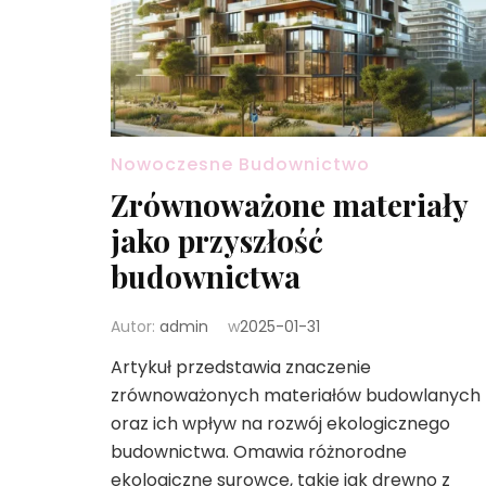
Nowoczesne Budownictwo
Zrównoważone materiały
jako przyszłość
budownictwa
Autor:
admin
w
2025-01-31
Artykuł przedstawia znaczenie
zrównoważonych materiałów budowlanych
oraz ich wpływ na rozwój ekologicznego
budownictwa. Omawia różnorodne
ekologiczne surowce, takie jak drewno z