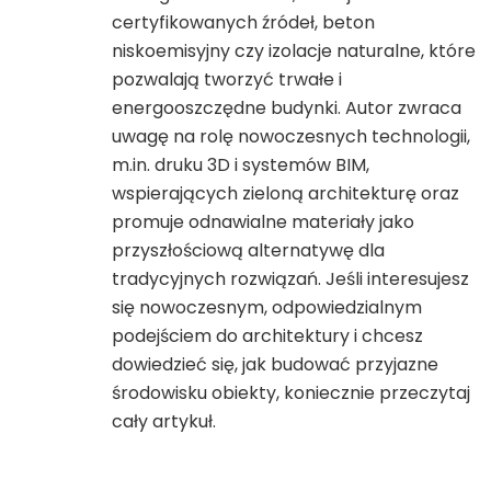
certyfikowanych źródeł, beton
niskoemisyjny czy izolacje naturalne, które
pozwalają tworzyć trwałe i
energooszczędne budynki. Autor zwraca
uwagę na rolę nowoczesnych technologii,
m.in. druku 3D i systemów BIM,
wspierających zieloną architekturę oraz
promuje odnawialne materiały jako
przyszłościową alternatywę dla
tradycyjnych rozwiązań. Jeśli interesujesz
się nowoczesnym, odpowiedzialnym
podejściem do architektury i chcesz
dowiedzieć się, jak budować przyjazne
środowisku obiekty, koniecznie przeczytaj
cały artykuł.