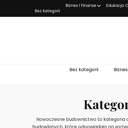
Biznes I Finanse
Edukacja O
Bez kategorii
Bez kategorii
Biznes
Katego
Nowoczesne budownictwo to kategoria ob
budowlanych, które odpowiadają na wyzwa