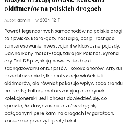
oldtimerów na polskich drogach
Autor:
admin
w
2024-12-11
Powrót legendarnych samochodów na polskie drogi
to zjawisko, które łączy nostalgię, pasję i rosnące
zainteresowanie inwestycjami w klasyczne pojazdy.
Dawne ikony motoryzacji, takie jak Polonez, Syrena
czy Fiat 125p, zyskują nowe życie dzięki
zaangażowaniu entuzjastów i kolekcjonerów. Artykuł
przedstawia nie tylko motywacje właścicieli
oldtimerów, ale również pokazuje wpływ tego trendu
na polską kulturę motoryzacyjną oraz rynek
kolekcjonerski. Jeśli chcesz dowiedzieć się, co
sprawia, że klasyczne auta znów stają się
pożądanymi perełkami na drogach i w garażach,
koniecznie przeczytaj cały tekst.