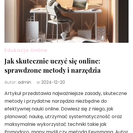
Edukacja Online
Jak skutecznie uczyć się online:
sprawdzone metody i narzędzia
Autor:
admin
w
2024-12-20
Artykuł przedstawia najważniejsze zasady, skuteczne
metody i przydatne narzędzia niezbędne do
efektywnej nauki online. Dowiesz się z niego, jak
planować naukę, utrzymać systematyczność oraz
maksymalnie wykorzystać techniki takie jak
Pomodoro, mapy myśli czy metoda Feynmana. Autor