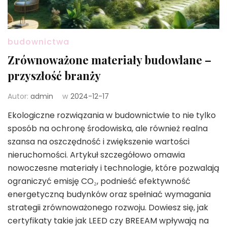
budownictwa
Zrównoważone materiały budowlane –
przyszłość branży
Autor:
admin
w
2024-12-17
Ekologiczne rozwiązania w budownictwie to nie tylko
sposób na ochronę środowiska, ale również realna
szansa na oszczędność i zwiększenie wartości
nieruchomości. Artykuł szczegółowo omawia
nowoczesne materiały i technologie, które pozwalają
ograniczyć emisję CO₂, podnieść efektywność
energetyczną budynków oraz spełniać wymagania
strategii zrównoważonego rozwoju. Dowiesz się, jak
certyfikaty takie jak LEED czy BREEAM wpływają na