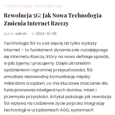
Technologie Internetowe
Rewolucja 5G: Jak Nowa Technologia
Zmienia Internet Rzeczy
Autor:
admin
w
2024-12-08
Technologia 5G to coś więcej niż tylko szybszy
internet – to fundament dynamicznie rozwijającego
się Internetu Rzeczy, który na nowo definiuje sposób,
w jaki żyjemy i pracujemy. Dzięki ultraniskim
opóźnieniom i ogromnej przepustowości, 5G
umożliwia niezawodną komunikację między
miliardami urządzeń, co ma kluczowe znaczenie dla
funkcjonowania inteligentnych domów, miast i
przemysłu przyszłości. Artykuł pokazuje, jak rewolucja
5G wpływa na codzienne życie poprzez integrację
technologii w urządzeniach AGD, systemach