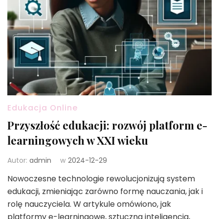
Edukacja Online
Przyszłość edukacji: rozwój platform e-
learningowych w XXI wieku
Autor:
admin
w
2024-12-29
Nowoczesne technologie rewolucjonizują system
edukacji, zmieniając zarówno formę nauczania, jak i
rolę nauczyciela. W artykule omówiono, jak
platformy e-learningowe, sztuczna inteligencja,