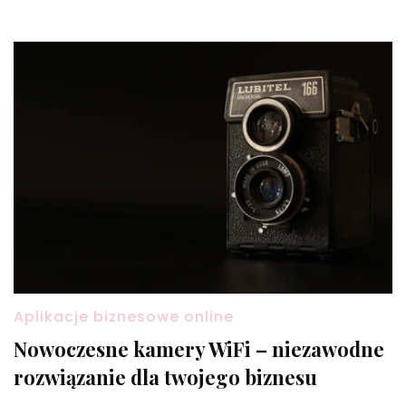
Aplikacje biznesowe online
Nowoczesne kamery WiFi – niezawodne
rozwiązanie dla twojego biznesu