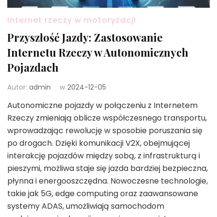
Internet rzeczy w motoryzacji
Przyszłość Jazdy: Zastosowanie
Internetu Rzeczy w Autonomicznych
Pojazdach
Autor:
admin
w
2024-12-05
Autonomiczne pojazdy w połączeniu z Internetem
Rzeczy zmieniają oblicze współczesnego transportu,
wprowadzając rewolucję w sposobie poruszania się
po drogach. Dzięki komunikacji V2X, obejmującej
interakcję pojazdów między sobą, z infrastrukturą i
pieszymi, możliwa staje się jazda bardziej bezpieczna,
płynna i energooszczędna. Nowoczesne technologie,
takie jak 5G, edge computing oraz zaawansowane
systemy ADAS, umożliwiają samochodom