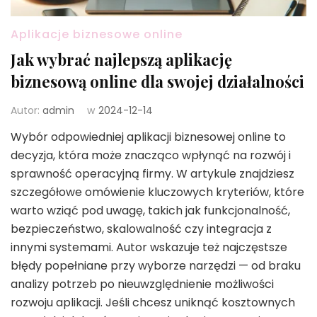
Aplikacje biznesowe online
Jak wybrać najlepszą aplikację
biznesową online dla swojej działalności
Autor:
admin
w
2024-12-14
Wybór odpowiedniej aplikacji biznesowej online to
decyzja, która może znacząco wpłynąć na rozwój i
sprawność operacyjną firmy. W artykule znajdziesz
szczegółowe omówienie kluczowych kryteriów, które
warto wziąć pod uwagę, takich jak funkcjonalność,
bezpieczeństwo, skalowalność czy integracja z
innymi systemami. Autor wskazuje też najczęstsze
błędy popełniane przy wyborze narzędzi — od braku
analizy potrzeb po nieuwzględnienie możliwości
rozwoju aplikacji. Jeśli chcesz uniknąć kosztownych