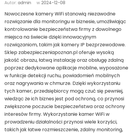
Autor:
admin
w
2024-12-08
Nowoczesne kamery WiFi stanowią niezawodne
rozwiązanie dla monitoringu w biznesie, umożliwiając
kontrolowanie bezpieczeństwa firmy z dowolnego
miejsca na świecie dzięki innowacyjnym
rozwiązaniom, takim jak kamery IP bezprzewodowe.
Sklep zabezpieczeniapoznan.pl oferuje wysoką
jakość obrazu, łatwą instalację oraz obsługę zdalną
poprzez dedykowane aplikacje mobilne, wyposażone
w funkcje detekcji ruchu, powiadomień mobilnych
oraz nagrywania w chmurze. Dzięki wykorzystaniu
tych kamer, przedsiębiorcy mogą czuć się pewniej,
wiedząc że ich biznes jest pod ochroną, co przynosi
zwiększone poczucie bezpieczeństwa oraz ochrony
interesów firmy. Wykorzystanie kamer WiFi w
prowadzeniu działalności przynosi wiele korzyści,
takich jak łatwe rozmieszczenie, zdalny monitoring,