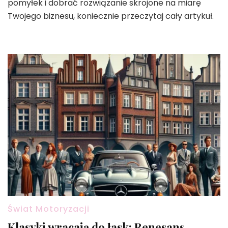
pomyłek i dobrać rozwiązanie skrojone na miarę
Twojego biznesu, koniecznie przeczytaj cały artykuł.
Świat Motoryzacji
Klasyki wracają do łask: Renesans