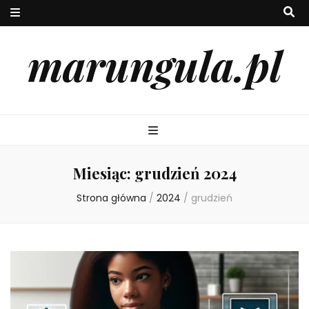
marungula.pl
Miesiąc:
grudzień 2024
Strona główna
/
2024
/
grudzień