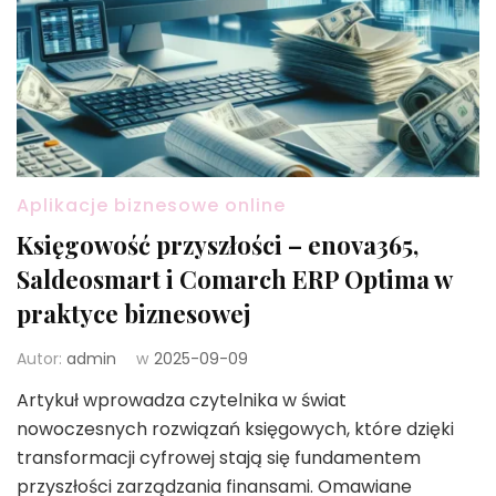
Aplikacje biznesowe online
Księgowość przyszłości – enova365,
Saldeosmart i Comarch ERP Optima w
praktyce biznesowej
Autor:
admin
w
2025-09-09
Artykuł wprowadza czytelnika w świat
nowoczesnych rozwiązań księgowych, które dzięki
transformacji cyfrowej stają się fundamentem
przyszłości zarządzania finansami. Omawiane