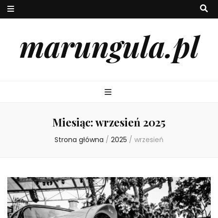
marungula.pl
Miesiąc:
wrzesień 2025
Strona główna
/
2025
/
wrzesień