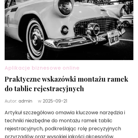
Aplikacje biznesowe online
Praktyczne wskazówki montażu ramek
do tablic rejestracyjnych
Autor:
admin
w
2025-09-21
Artykuł szczegółowo omawia kluczowe narzędzia i
techniki niezbędne do montażu ramek tablic
rejestracyjnych, podkreślając rolę precyzyjnych
przyrządów oraz wysokiej jakości akcesoriów.