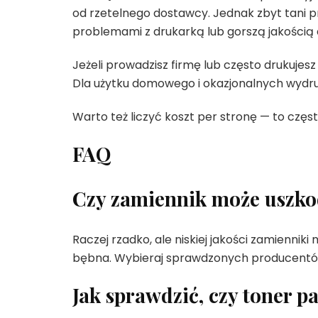
od rzetelnego dostawcy. Jednak zbyt tani 
problemami z drukarką lub gorszą jakości
Jeżeli prowadzisz firmę lub często drukujesz
Dla użytku domowego i okazjonalnych wydru
Warto też liczyć koszt per stronę — to częs
FAQ
Czy zamiennik może uszko
Raczej rzadko, ale niskiej jakości zamienn
bębna. Wybieraj sprawdzonych producentó
Jak sprawdzić, czy toner p