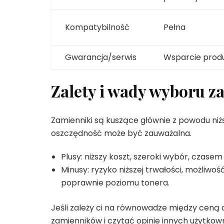
Kompatybilność
Pełna
Gwarancja/serwis
Wsparcie prod
Zalety i wady wyboru 
Zamienniki są kuszące głównie z powodu niżs
oszczędność może być zauważalna.
Plusy: niższy koszt, szeroki wybór, czas
Minusy: ryzyko niższej trwałości, możliwo
poprawnie poziomu tonera.
Jeśli zależy ci na równowadze między ceną
zamienników i czytać opinie innych użytkow