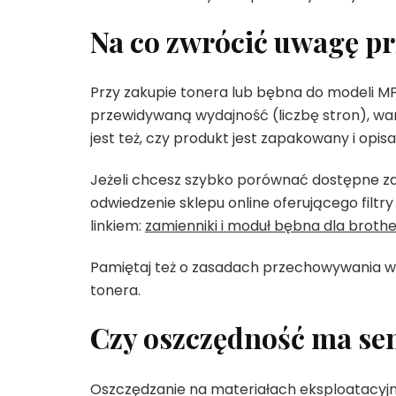
Na co zwrócić uwagę pr
Przy zakupie tonera lub bębna do modeli MF
przewidywaną wydajność (liczbę stron), wa
jest też, czy produkt jest zapakowany i opis
Jeżeli chcesz szybko porównać dostępne za
odwiedzenie sklepu online oferującego filt
linkiem:
zamienniki i moduł bębna dla brothe
Pamiętaj też o zasadach przechowywania w
tonera.
Czy oszczędność ma sen
Oszczędzanie na materiałach eksploatacyjnyc