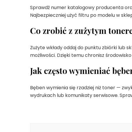
Sprawdź numer katalogowy producenta oraz
Najbezpieczniej użyć filtru po modelu w skl
Co zrobić z zużytym tone
Zużyte wkłady oddaj do punktu zbiórki lub s
możliwości. Dzięki temu chronisz środowisk
Jak często wymieniać bębe
Bęben wymienia się rzadziej niż toner — zwy
wydrukach lub komunikaty serwisowe. Spraw
Nawigacja