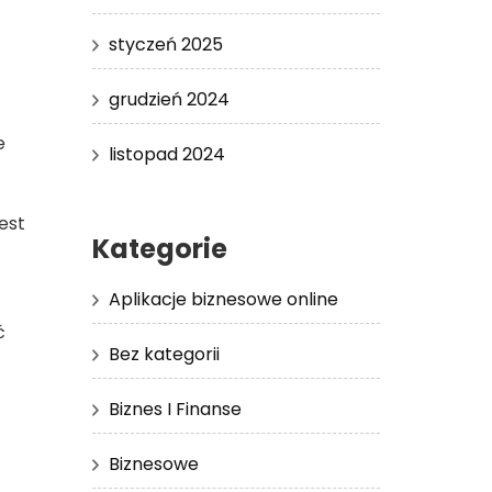
styczeń 2025
grudzień 2024
e
listopad 2024
est
Kategorie
Aplikacje biznesowe online
ć
Bez kategorii
Biznes I Finanse
Biznesowe