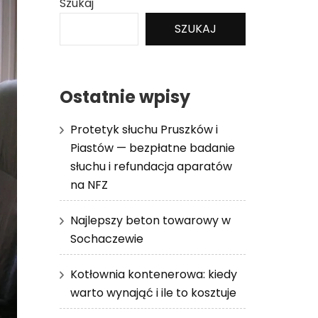
Szukaj
SZUKAJ
Ostatnie wpisy
Protetyk słuchu Pruszków i
Piastów — bezpłatne badanie
słuchu i refundacja aparatów
na NFZ
Najlepszy beton towarowy w
Sochaczewie
Kotłownia kontenerowa: kiedy
warto wynająć i ile to kosztuje