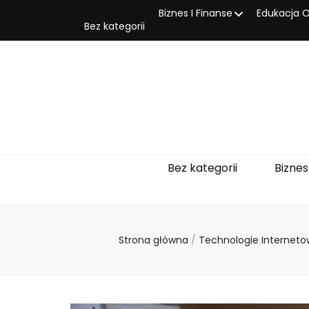
Biznes I Finanse
Edukacja O
Bez kategorii
Bez kategorii
Biznes
Strona główna
/
Technologie Internet