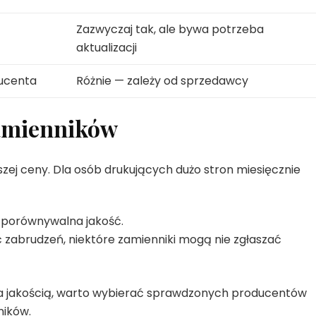
Zazwyczaj tak, ale bywa potrzeba
aktualizacji
ucenta
Różnie — zależy od sprzedawcy
zamienników
zej ceny. Dla osób drukujących dużo stron miesięcznie
em porównywalna jakość.
ść zabrudzeń, niektóre zamienniki mogą nie zgłaszać
 a jakością, warto wybierać sprawdzonych producentów
ników.