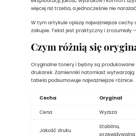
eksploatacji, jakość wydruków i komfort uży
więcej niż trzeba, a jednocześnie nie narażać
W tym artykule opiszę najważniejsze cechy
zakupie. Tekst jest praktyczny i zrozumiały 
Czym różnią się orygin
Oryginalne tonery i bębny są produkowane p
drukarek. Zamienniki natomiast wytwarzają 
tabela podsumowuje najważniejsze różnice.
Cecha
Oryginał
Cena
Wyższa
Stabilna,
Jakość druku
przewidywalna