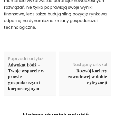
momencie wykorzystać potencjał nowoczesnych
rozwiązań, nie tylko poprawiają swoje wyniki
finansowe, lecz także budują silną pozycję rynkową,
odporną na dynamiczne zmiany gospodarcze i
technologiczne.
Nawigacja
Poprzedni artykuł
wpisu
Następny artykuł
Adwokat Łódź –
Twoje wsparcie w
Rozwój kariery
prawie
zawodowej w dobie
gospodarczym i
cyfryzacji
korporacyjnym