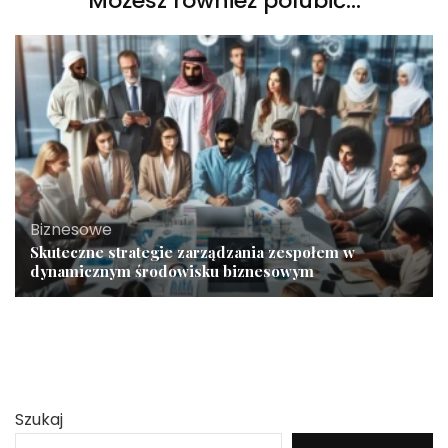
Możesz również polubić…
Biznesowe
Skuteczne strategie zarządzania zespołem w
dynamicznym środowisku biznesowym
Szukaj