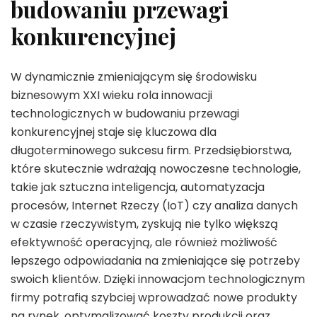
budowaniu przewagi
konkurencyjnej
W dynamicznie zmieniającym się środowisku
biznesowym XXI wieku rola innowacji
technologicznych w budowaniu przewagi
konkurencyjnej staje się kluczowa dla
długoterminowego sukcesu firm. Przedsiębiorstwa,
które skutecznie wdrażają nowoczesne technologie,
takie jak sztuczna inteligencja, automatyzacja
procesów, Internet Rzeczy (IoT) czy analiza danych
w czasie rzeczywistym, zyskują nie tylko większą
efektywność operacyjną, ale również możliwość
lepszego odpowiadania na zmieniające się potrzeby
swoich klientów. Dzięki innowacjom technologicznym
firmy potrafią szybciej wprowadzać nowe produkty
na rynek, optymalizować koszty produkcji oraz