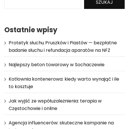
SZUKAJ
Ostatnie wpisy
Protetyk słuchu Pruszków i Piastów — bezpłatne
badanie słuchu i refundacja aparatów na NFZ
Najlepszy beton towarowy w Sochaczewie
Kotłownia kontenerowa: kiedy warto wynająć i ile
to kosztuje
Jak wyjść ze współuzależnienia: terapia w
Częstochowie i online
Agencja influencerów: skuteczne kampanie na