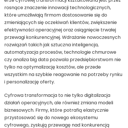
erze cyfrowej transformacji kształtowana jest przez
rosnące znaczenie innowacji technologicznych,
które umożliwiają firmom dostosowanie się do
zmieniających się oczekiwań klientów, zwiększenie
efektywności operacyjnej oraz osiągnięcie trwałej
przewagi konkurencyjnej. Wdrażanie nowoczesnych
rozwiązań takich jak sztuczna inteligencja,
automatyzacja procesów, technologie chmurowe
czy analiza big data pozwala przedsiębiorstwom nie
tylko na optymalizację kosztów, ale przede
wszystkim na szybkie reagowanie na potrzeby rynku
i personalizację oferty.
Cyfrowa transformacja to nie tylko digitalizacja
działań operacyjnych, ale również zmiana modeli
biznesowych. Firmy, które potrafią elastycznie
przystosować się do nowego ekosystemu
cyfrowego, zyskują przewagę nad konkurencją