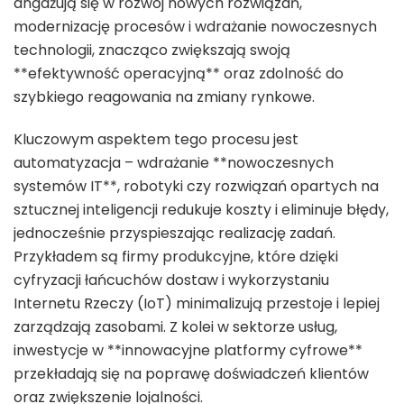
angażują się w rozwój nowych rozwiązań,
modernizację procesów i wdrażanie nowoczesnych
technologii, znacząco zwiększają swoją
**efektywność operacyjną** oraz zdolność do
szybkiego reagowania na zmiany rynkowe.
Kluczowym aspektem tego procesu jest
automatyzacja – wdrażanie **nowoczesnych
systemów IT**, robotyki czy rozwiązań opartych na
sztucznej inteligencji redukuje koszty i eliminuje błędy,
jednocześnie przyspieszając realizację zadań.
Przykładem są firmy produkcyjne, które dzięki
cyfryzacji łańcuchów dostaw i wykorzystaniu
Internetu Rzeczy (IoT) minimalizują przestoje i lepiej
zarządzają zasobami. Z kolei w sektorze usług,
inwestycje w **innowacyjne platformy cyfrowe**
przekładają się na poprawę doświadczeń klientów
oraz zwiększenie lojalności.