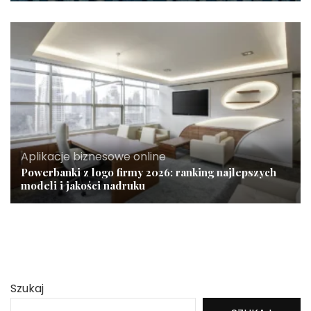
Aplikacje biznesowe online
Powerbanki z logo firmy 2026: ranking najlepszych
modeli i jakości nadruku
Szukaj