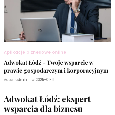
Aplikacje biznesowe online
Adwokat Łódź – Twoje wsparcie w
prawie gospodarczym i korporacyjnym
Autor:
admin
w
2025-01-11
Adwokat Łódź: ekspert
wsparcia dla biznesu