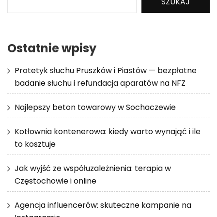
SZUKAJ
Ostatnie wpisy
Protetyk słuchu Pruszków i Piastów — bezpłatne
badanie słuchu i refundacja aparatów na NFZ
Najlepszy beton towarowy w Sochaczewie
Kotłownia kontenerowa: kiedy warto wynająć i ile
to kosztuje
Jak wyjść ze współuzależnienia: terapia w
Częstochowie i online
Agencja influencerów: skuteczne kampanie na