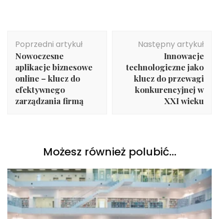
Nawigacja
Poprzedni artykuł
Następny artykuł
wpisu
Nowoczesne
Innowacje
aplikacje biznesowe
technologiczne jako
online – klucz do
klucz do przewagi
efektywnego
konkurencyjnej w
zarządzania firmą
XXI wieku
Możesz również polubić…