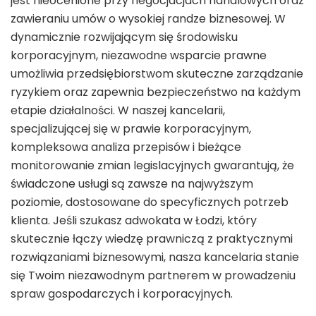
jest nieocenione przy negocjacjach handlowych oraz
zawieraniu umów o wysokiej randze biznesowej. W
dynamicznie rozwijającym się środowisku
korporacyjnym, niezawodne wsparcie prawne
umożliwia przedsiębiorstwom skuteczne zarządzanie
ryzykiem oraz zapewnia bezpieczeństwo na każdym
etapie działalności. W naszej kancelarii,
specjalizującej się w prawie korporacyjnym,
kompleksowa analiza przepisów i bieżące
monitorowanie zmian legislacyjnych gwarantują, że
świadczone usługi są zawsze na najwyższym
poziomie, dostosowane do specyficznych potrzeb
klienta. Jeśli szukasz adwokata w Łodzi, który
skutecznie łączy wiedzę prawniczą z praktycznymi
rozwiązaniami biznesowymi, nasza kancelaria stanie
się Twoim niezawodnym partnerem w prowadzeniu
spraw gospodarczych i korporacyjnych.