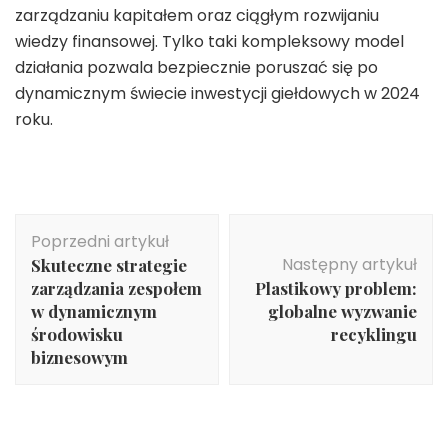
zarządzaniu kapitałem oraz ciągłym rozwijaniu
wiedzy finansowej. Tylko taki kompleksowy model
działania pozwala bezpiecznie poruszać się po
dynamicznym świecie inwestycji giełdowych w 2024
roku.
Nawigacja
Poprzedni artykuł
wpisu
Następny artykuł
Skuteczne strategie
zarządzania zespołem
Plastikowy problem:
w dynamicznym
globalne wyzwanie
środowisku
recyklingu
biznesowym