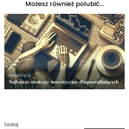
Możesz również polubić…
Inwestycji
Najlepsze strategie inwestycyjne dla początkujących
Szukaj