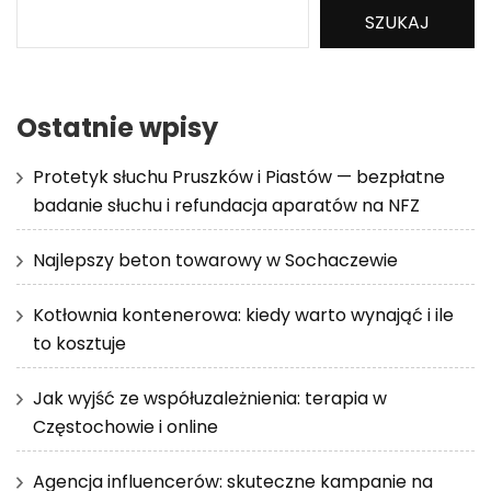
SZUKAJ
Ostatnie wpisy
Protetyk słuchu Pruszków i Piastów — bezpłatne
badanie słuchu i refundacja aparatów na NFZ
Najlepszy beton towarowy w Sochaczewie
Kotłownia kontenerowa: kiedy warto wynająć i ile
to kosztuje
Jak wyjść ze współuzależnienia: terapia w
Częstochowie i online
Agencja influencerów: skuteczne kampanie na