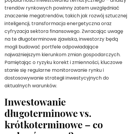
popularności inwestowania tematycznego – analizy
trendów rynkowych powinny zatem uwzględniać
znaczenie megatrendów, takich jak rozwój sztucznej
inteligencji, transformacja energetyczna oraz
cyfryzacja sektora finansowego. Zwracając uwagę
na te długoterminowe zjawiska, inwestorzy będą
mogli budować portfele odpowiadające
najważniejszym kierunkom zmian gospodarczych.
Pamiętając o ryzyku korekt i zmienności, kluczowe
stanie się regularne monitorowanie rynku i
dostosowywanie strategii inwestycyjnych do
aktualnych warunków.
Inwestowanie
długoterminowe vs.
krótkoterminowe – co