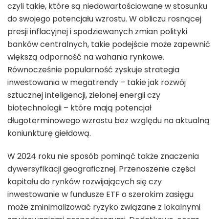
czyli takie, które są niedowartościowane w stosunku
do swojego potencjału wzrostu. W obliczu rosnącej
presji inflacyjnej i spodziewanych zmian polityki
banków centralnych, takie podejście może zapewnić
większą odporność na wahania rynkowe.
Równocześnie popularność zyskuje strategia
inwestowania w megatrendy – takie jak rozwój
sztucznej inteligencji, zielonej energii czy
biotechnologii – które mają potencjał
długoterminowego wzrostu bez względu na aktualną
koniunkturę giełdową.
W 2024 roku nie sposób pominąć także znaczenia
dywersyfikacji geograficznej. Przenoszenie części
kapitału do rynków rozwijających się czy
inwestowanie w fundusze ETF o szerokim zasięgu
może zminimalizować ryzyko związane z lokalnymi