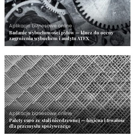
Aplikacje biznesowe online
Badanie wybuchowości pyłów — klucz do oceny
zagrożenia wybuchem i audytu ATEX
Aplikacje biznesowe online
Palety euro ze stali nierdzewnej — higiena i trwałość
dla przemysłu spożywczego