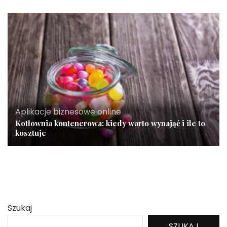
Aplikacje biznesowe online
Kotłownia kontenerowa: kiedy warto wynająć i ile to
kosztuje
Szukaj
SZUKAJ