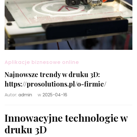
Aplikacje biznesowe online
Najnowsze trendy w druku 3D:
https://prosolutions.pl/o-firmie/
Autor:
admin
w
2025-04-16
Innowacyjne technologie w
druku 3D