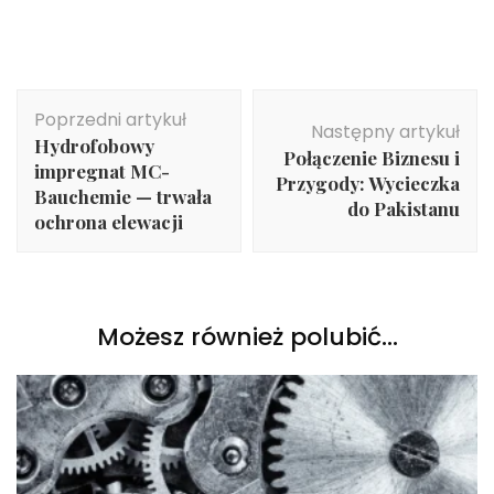
Nawigacja
Poprzedni artykuł
wpisu
Następny artykuł
Hydrofobowy
Połączenie Biznesu i
impregnat MC-
Przygody: Wycieczka
Bauchemie — trwała
do Pakistanu
ochrona elewacji
Możesz również polubić…