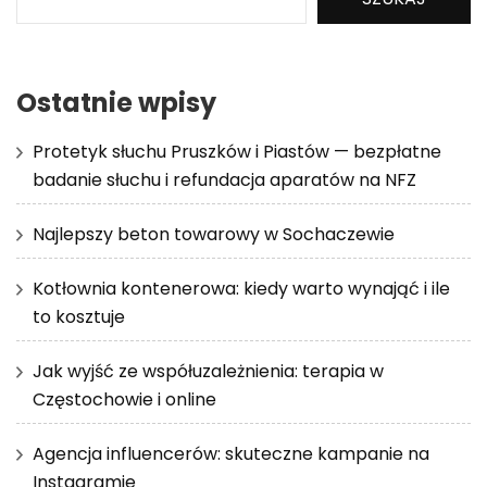
Ostatnie wpisy
Protetyk słuchu Pruszków i Piastów — bezpłatne
badanie słuchu i refundacja aparatów na NFZ
Najlepszy beton towarowy w Sochaczewie
Kotłownia kontenerowa: kiedy warto wynająć i ile
to kosztuje
Jak wyjść ze współuzależnienia: terapia w
Częstochowie i online
Agencja influencerów: skuteczne kampanie na
Instagramie