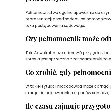
Pełnomocnictwo ogólne upoważnia do czynn
reprezentacji przed sądem; pełnomocnictwo
toku postępowania sądowego.
Czy pełnomocnik może od
Tak. Adwokat może odmówić przyjęcia zlecen
sprawa jest sprzeczna z zasadami etyki za
Co zrobić, gdy pełnomocn
W takiej sytuacji mocodawca może cofnąć pe
skargę do odpowiednich organów samorządu 
Ile czasu zajmuje przygo