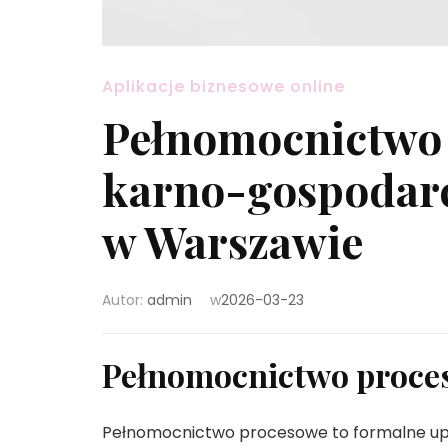
Aplikacje biznesowe online
Pełnomocnictwo
karno-gospodarc
w Warszawie
Autor:
admin
w
2026-03-23
Pełnomocnictwo proces
Pełnomocnictwo procesowe to formalne upo