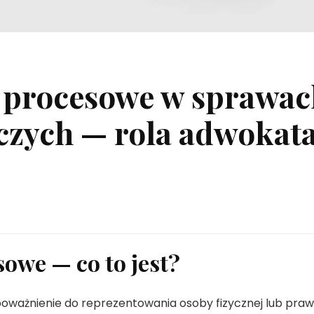
 procesowe w sprawac
zych — rola adwokat
owe — co to jest?
ważnienie do reprezentowania osoby fizycznej lub praw