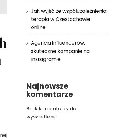
Jak wyjść ze współuzależnienia:
terapia w Częstochowie i
online
h
Agencja influencerów:
skuteczne kampanie na
a
Instagramie
Najnowsze
komentarze
Brak komentarzy do
wyświetlenia.
nej