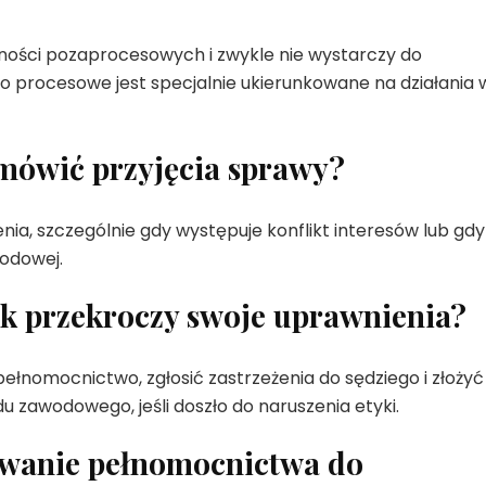
ości pozaprocesowych i zwykle nie wystarczy do
 procesowe jest specjalnie ukierunkowane na działania 
mówić przyjęcia sprawy?
ia, szczególnie gdy występuje konflikt interesów lub gdy
wodowej.
ik przekroczy swoje uprawnienia?
łnomocnictwo, zgłosić zastrzeżenia do sędziego i złożyć
zawodowego, jeśli doszło do naruszenia etyki.
towanie pełnomocnictwa do