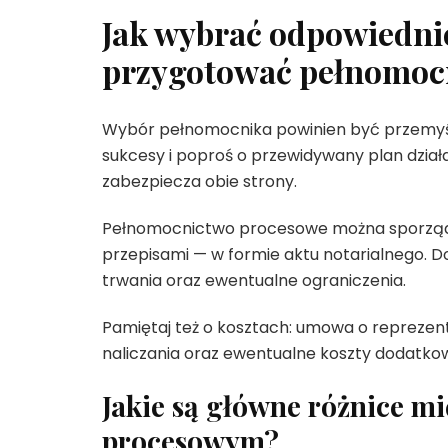
Jak wybrać odpowiedni
przygotować pełnomoc
Wybór pełnomocnika powinien być przemyśl
sukcesy i poproś o przewidywany plan dział
zabezpiecza obie strony.
Pełnomocnictwo procesowe można sporządz
przepisami — w formie aktu notarialnego. 
trwania oraz ewentualne ograniczenia.
Pamiętaj też o kosztach: umowa o reprezen
naliczania oraz ewentualne koszty dodatko
Jakie są główne różnice 
procesowym?