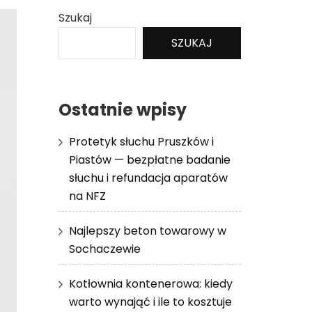
Szukaj
SZUKAJ
Ostatnie wpisy
Protetyk słuchu Pruszków i
Piastów — bezpłatne badanie
słuchu i refundacja aparatów
na NFZ
Najlepszy beton towarowy w
Sochaczewie
Kotłownia kontenerowa: kiedy
warto wynająć i ile to kosztuje