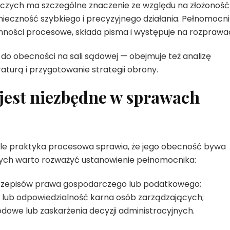
zych ma szczególne znaczenie ze względu na złożoność
nieczność szybkiego i precyzyjnego działania. Pełnomocni
nności procesowe, składa pisma i występuje na rozprawa
 do obecności na sali sądowej — obejmuje też analizę
turą i przygotowanie strategii obrony.
jest niezbędne w sprawach
e praktyka procesowa sprawia, że jego obecność bywa
tórych warto rozważyć ustanowienie pełnomocnika:
rzepisów prawa gospodarczego lub podatkowego;
 lub odpowiedzialność karna osób zarządzających;
odowe lub zaskarżenia decyzji administracyjnych.