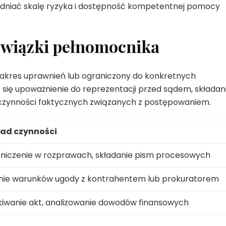
dniać skalę ryzyka i dostępność kompetentnej pomocy
owiązki pełnomocnika
kres uprawnień lub ograniczony do konkretnych
e się upoważnienie do reprezentacji przed sądem, składan
czynności faktycznych związanych z postępowaniem.
ład czynności
niczenie w rozprawach, składanie pism procesowych
anie warunków ugody z kontrahentem lub prokuratorem
iwanie akt, analizowanie dowodów finansowych