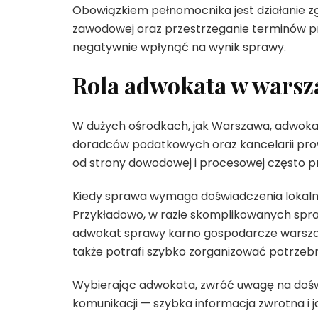
Obowiązkiem pełnomocnika jest działanie zg
zawodowej oraz przestrzeganie terminów 
negatywnie wpłynąć na wynik sprawy.
Rola adwokata w warsz
W dużych ośrodkach, jak Warszawa, adwokat
doradców podatkowych oraz kancelarii pr
od strony dowodowej i procesowej często p
Kiedy sprawa wymaga doświadczenia lokalneg
Przykładowo, w razie skomplikowanych s
adwokat sprawy karno gospodarcze warsz
także potrafi szybko zorganizować potrzebn
Wybierając adwokata, zwróć uwagę na doś
komunikacji — szybka informacja zwrotna i j