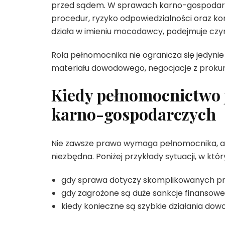
przed sądem. W sprawach karno-gospodarc
procedur, ryzyko odpowiedzialności oraz ko
działa w imieniu mocodawcy, podejmuje czy
Rola pełnomocnika nie ogranicza się jedynie
materiału dowodowego, negocjacje z prokura
Kiedy pełnomocnictwo 
karno-gospodarczych
Nie zawsze prawo wymaga pełnomocnika, al
niezbędna. Poniżej przykłady sytuacji, w k
gdy sprawa dotyczy skomplikowanych p
gdy zagrożone są duże sankcje finansowe
kiedy konieczne są szybkie działania dow