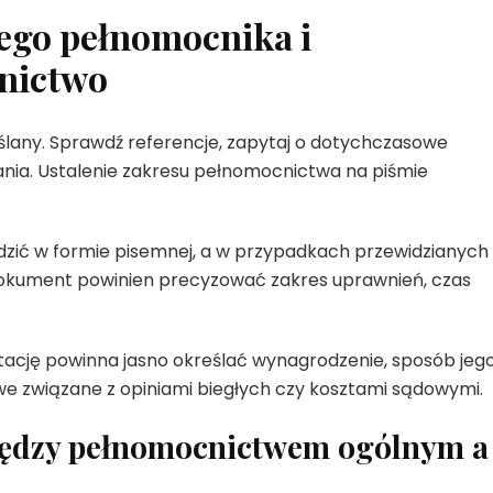
ego pełnomocnika i
nictwo
any. Sprawdź referencje, zapytaj o dotychczasowe
ania. Ustalenie zakresu pełnomocnictwa na piśmie
ić w formie pisemnej, a w przypadkach przewidzianych
Dokument powinien precyzować zakres uprawnień, czas
tację powinna jasno określać wynagrodzenie, sposób jeg
we związane z opiniami biegłych czy kosztami sądowymi.
między pełnomocnictwem ogólnym a