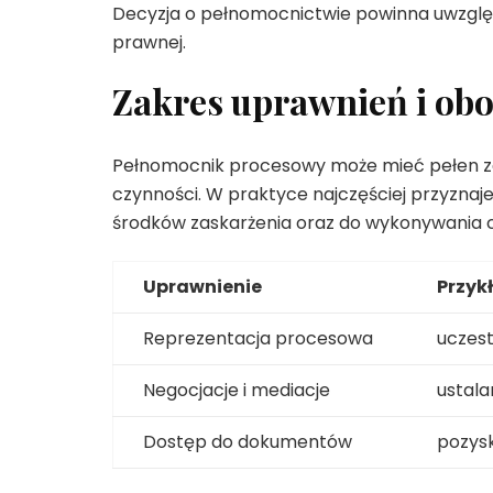
Decyzja o pełnomocnictwie powinna uwzglę
prawnej.
Zakres uprawnień i ob
Pełnomocnik procesowy może mieć pełen za
czynności. W praktyce najczęściej przyznaj
środków zaskarżenia oraz do wykonywania 
Uprawnienie
Przyk
Reprezentacja procesowa
uczest
Negocjacje i mediacje
ustal
Dostęp do dokumentów
pozysk