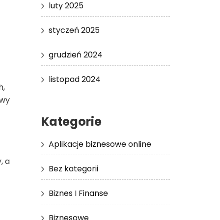
luty 2025
styczeń 2025
grudzień 2024
listopad 2024
h,
awy
Kategorie
Aplikacje biznesowe online
, a
Bez kategorii
Biznes I Finanse
Biznesowe