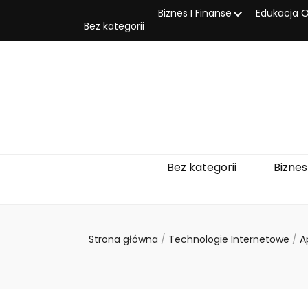
Biznes I Finanse
Edukacja O
Bez kategorii
Bez kategorii
Biznes
Strona główna
/
Technologie Internetowe
/
A