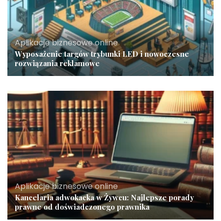
Aplikacje biznesowe online
Wyposażenie targów trybunki LED i nowoczesne
rozwiązania reklamowe
Aplikacje biznesowe online
Kancelaria adwokacka w Żywcu: Najlepsze porady
prawne od doświadczonego prawnika