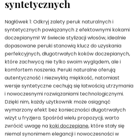
syntetycznych
Nagłówek 1: Odkryj zalety peruk naturalnych i
syntetycznych powiązanych z efektownymi kokami
doczepianymi! W świecie stylizacji włosów, idealnie
dopasowane peruki stanowią klucz do uzyskania
perfekcyjnych, długotrwałych koków doczepianych,
które zachwycą nie tylko swoim wyglądem, ale i
komfortem noszenia. Peruki naturalne oferują
autentyczność i niezwykłą miękkość, natomiast
wersje syntetyczne cechują się łatwością utrzymania
i nowoczesnymi rozwiązaniami technologicznymi.
Dzięki nim, każdy użytkownik może osiągnąć
wymarzony efekt bez konieczności długotrwałych
wizyt u fryzjera. Spośród wielu propozycji, warto
zwrócić uwagę na
koki doczepiane
, które stały się
niemal synonimem elegancji i nowoczesności w