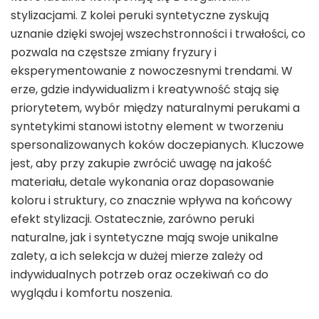
stylizacjami. Z kolei peruki syntetyczne zyskują
uznanie dzięki swojej wszechstronności i trwałości, co
pozwala na częstsze zmiany fryzury i
eksperymentowanie z nowoczesnymi trendami. W
erze, gdzie indywidualizm i kreatywność stają się
priorytetem, wybór między naturalnymi perukami a
syntetykimi stanowi istotny element w tworzeniu
spersonalizowanych koków doczepianych. Kluczowe
jest, aby przy zakupie zwrócić uwagę na jakość
materiału, detale wykonania oraz dopasowanie
koloru i struktury, co znacznie wpływa na końcowy
efekt stylizacji. Ostatecznie, zarówno peruki
naturalne, jak i syntetyczne mają swoje unikalne
zalety, a ich selekcja w dużej mierze zależy od
indywidualnych potrzeb oraz oczekiwań co do
wyglądu i komfortu noszenia.