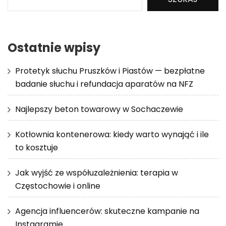
Ostatnie wpisy
Protetyk słuchu Pruszków i Piastów — bezpłatne
badanie słuchu i refundacja aparatów na NFZ
Najlepszy beton towarowy w Sochaczewie
Kotłownia kontenerowa: kiedy warto wynająć i ile
to kosztuje
Jak wyjść ze współuzależnienia: terapia w
Częstochowie i online
Agencja influencerów: skuteczne kampanie na
Instagramie