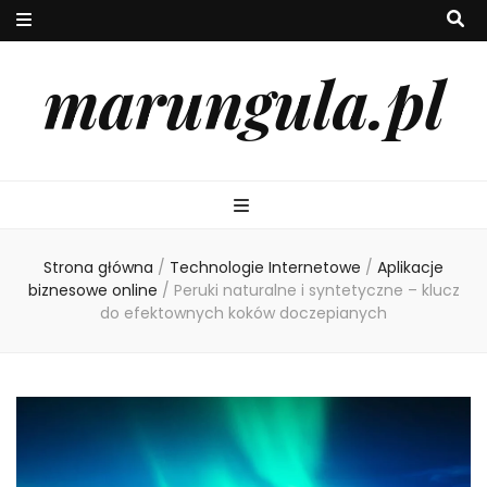
marungula.pl
Strona główna
/
Technologie Internetowe
/
Aplikacje
biznesowe online
/
Peruki naturalne i syntetyczne – klucz
do efektownych koków doczepianych