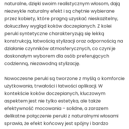
naturalne, dzięki swoim realistycznym włosom, dają
niezwykle naturalny efekt i są chętnie wybierane
przez kobiety, które pragną uzyskać nieskazitelny,
dokuczliwy wygląd koków doczepianych. Z kolei
peruki syntetyczne charakteryzują się lekką
konstrukcją, łatwością stylizacji oraz odpornością na
działanie czynników atmosferycznych, co czyni je
doskonałym wyborem dla osób preferujących
codzienną, niezawodną stylizację.
Nowoczesne peruki są tworzone z myślą o komforcie
użytkowania, trwałości i łatwości aplikacji. W
kontekście koków doczepianych, kluczowym
aspektem jest nie tylko estetyka, ale także
efektywność mocowania – solidne, a zarazem
delikatne połączenie peruki z naturalnymi włosami
sprawia, że efekt końcowy jest spójny i bardzo