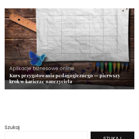
Aplikacje biznesowe online
Kurs przygotowania pedagogicznego — pierwszy
krok w karierze nauczyciela
Szukaj
SZUKAJ