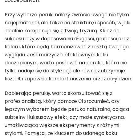
doczepianych.
Przy wyborze peruki należy zwrócić uwagę nie tylko
na jej materiał, ale także na strukturę i sposób, w jaki
idealnie komponuje się z Twoją fryzurą. Klucz do
sukcesu leży w dopasowaniu długości, grubości oraz
koloru, które będą harmonizować z resztą Twojego
wyglądu. Jeśli marzysz o efektownym koku
doczepianym, warto postawić na perukę, która nie
tylko nadaje się do stylizacji, ale również utrzymuje
kształt i zapewnia komfort noszenia przez cały dzień.
Dobierając perukę, warto skonsultować się z
profesjonalistą, który pomoże Ci zrozumieć, czy
lepszym wyborem będzie peruka naturalna, dająca
subtelny i luksusowy efekt, czy może syntetyczna,
umożliwiająca większe eksperymenty z różnymi
stylami. Pamiętaj, że kluczem do udanego koku