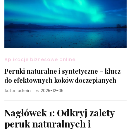
Aplikacje biznesowe online
Peruki naturalne i syntetyczne – klucz
do efektownych koków doczepianych
Autor:
admin
w
2025-12-05
Nagłówek 1: Odkryj zalety
peruk naturalnych i