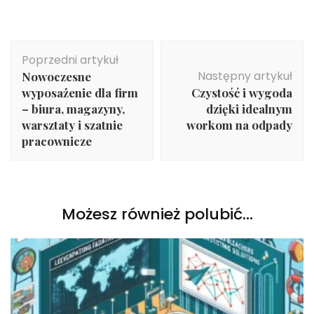
Nawigacja
Poprzedni artykuł
wpisu
Następny artykuł
Nowoczesne
wyposażenie dla firm
Czystość i wygoda
– biura, magazyny,
dzięki idealnym
warsztaty i szatnie
workom na odpady
pracownicze
Możesz również polubić…