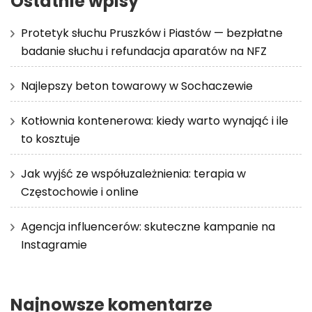
Ostatnie wpisy
Protetyk słuchu Pruszków i Piastów — bezpłatne
badanie słuchu i refundacja aparatów na NFZ
Najlepszy beton towarowy w Sochaczewie
Kotłownia kontenerowa: kiedy warto wynająć i ile
to kosztuje
Jak wyjść ze współuzależnienia: terapia w
Częstochowie i online
Agencja influencerów: skuteczne kampanie na
Instagramie
Najnowsze komentarze