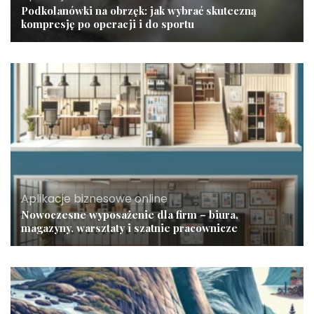
Podkolanówki na obrzęk: jak wybrać skuteczną
kompresję po operacji i do sportu
Aplikacje biznesowe online
Nowoczesne wyposażenie dla firm – biura,
magazyny, warsztaty i szatnie pracownicze