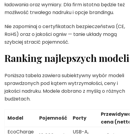
ładowania oraz wymiary. Dla firm istotna będzie też
możliwość trwałego nadruku i opcje brandingu.
Nie zapominaj o certyfikatach bezpieczeństwa (CE,
RoHS) oraz o jakości ogniw — tanie układy mogą
szybciej stracić pojemność.
Ranking najlepszych modeli
Poniższa tabela zawiera subiektywny wybór modeli
sprawdzonych pod kątem wytrzymałości, ceny i
jakości nadruku. Modele dobrano z myślą o różnych
budżetach.
Przewidywa
Model
Pojemność
Porty
cena (netto)
EcoCharge
USB-A,