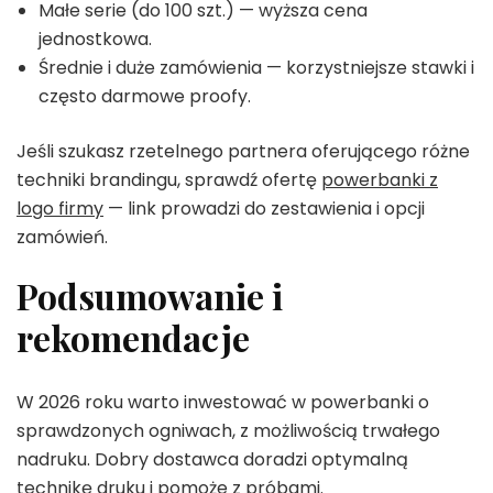
Małe serie (do 100 szt.) — wyższa cena
jednostkowa.
Średnie i duże zamówienia — korzystniejsze stawki i
często darmowe proofy.
Jeśli szukasz rzetelnego partnera oferującego różne
techniki brandingu, sprawdź ofertę
powerbanki z
logo firmy
— link prowadzi do zestawienia i opcji
zamówień.
Podsumowanie i
rekomendacje
W 2026 roku warto inwestować w powerbanki o
sprawdzonych ogniwach, z możliwością trwałego
nadruku. Dobry dostawca doradzi optymalną
technikę druku i pomoże z próbami.