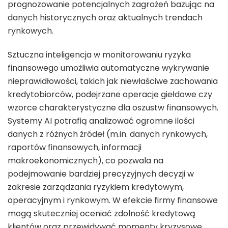
prognozowanie potencjalnych zagrożeń bazując na
danych historycznych oraz aktualnych trendach
rynkowych.
Sztuczna inteligencja w monitorowaniu ryzyka
finansowego umożliwia automatyczne wykrywanie
nieprawidłowości, takich jak niewłaściwe zachowania
kredytobiorców, podejrzane operacje giełdowe czy
wzorce charakterystyczne dla oszustw finansowych.
Systemy AI potrafią analizować ogromne ilości
danych z różnych źródeł (m.in. danych rynkowych,
raportów finansowych, informacji
makroekonomicznych), co pozwala na
podejmowanie bardziej precyzyjnych decyzji w
zakresie zarządzania ryzykiem kredytowym,
operacyjnym i rynkowym. W efekcie firmy finansowe
mogą skuteczniej oceniać zdolność kredytową
klientów oraz przewidywać momenty kryzysowe,