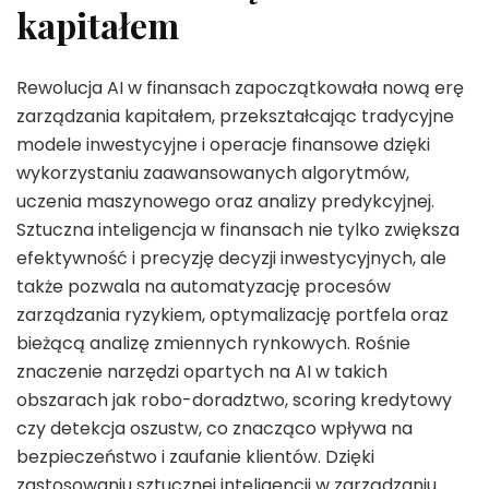
kapitałem
Rewolucja AI w finansach zapoczątkowała nową erę
zarządzania kapitałem, przekształcając tradycyjne
modele inwestycyjne i operacje finansowe dzięki
wykorzystaniu zaawansowanych algorytmów,
uczenia maszynowego oraz analizy predykcyjnej.
Sztuczna inteligencja w finansach nie tylko zwiększa
efektywność i precyzję decyzji inwestycyjnych, ale
także pozwala na automatyzację procesów
zarządzania ryzykiem, optymalizację portfela oraz
bieżącą analizę zmiennych rynkowych. Rośnie
znaczenie narzędzi opartych na AI w takich
obszarach jak robo-doradztwo, scoring kredytowy
czy detekcja oszustw, co znacząco wpływa na
bezpieczeństwo i zaufanie klientów. Dzięki
zastosowaniu sztucznej inteligencji w zarządzaniu