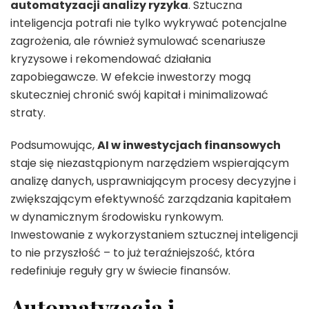
automatyzacji analizy ryzyka
. Sztuczna
inteligencja potrafi nie tylko wykrywać potencjalne
zagrożenia, ale również symulować scenariusze
kryzysowe i rekomendować działania
zapobiegawcze. W efekcie inwestorzy mogą
skuteczniej chronić swój kapitał i minimalizować
straty.
Podsumowując,
AI w inwestycjach finansowych
staje się niezastąpionym narzędziem wspierającym
analizę danych, usprawniającym procesy decyzyjne i
zwiększającym efektywność zarządzania kapitałem
w dynamicznym środowisku rynkowym.
Inwestowanie z wykorzystaniem sztucznej inteligencji
to nie przyszłość – to już teraźniejszość, która
redefiniuje reguły gry w świecie finansów.
Automatyzacja i