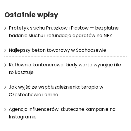
Ostatnie wpisy
Protetyk słuchu Pruszków i Piastów — bezpłatne
badanie słuchu i refundacja aparatów na NFZ
Najlepszy beton towarowy w Sochaczewie
Kotłownia kontenerowa: kiedy warto wynająć i ile
to kosztuje
Jak wyjść ze współuzależnienia: terapia w
Częstochowie i online
Agencja influencerów: skuteczne kampanie na
Instagramie