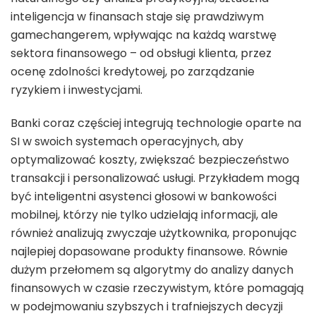
inteligencja w finansach staje się prawdziwym
gamechangerem, wpływając na każdą warstwę
sektora finansowego – od obsługi klienta, przez
ocenę zdolności kredytowej, po zarządzanie
ryzykiem i inwestycjami.
Banki coraz częściej integrują technologie oparte na
SI w swoich systemach operacyjnych, aby
optymalizować koszty, zwiększać bezpieczeństwo
transakcji i personalizować usługi. Przykładem mogą
być inteligentni asystenci głosowi w bankowości
mobilnej, którzy nie tylko udzielają informacji, ale
również analizują zwyczaje użytkownika, proponując
najlepiej dopasowane produkty finansowe. Równie
dużym przełomem są algorytmy do analizy danych
finansowych w czasie rzeczywistym, które pomagają
w podejmowaniu szybszych i trafniejszych decyzji