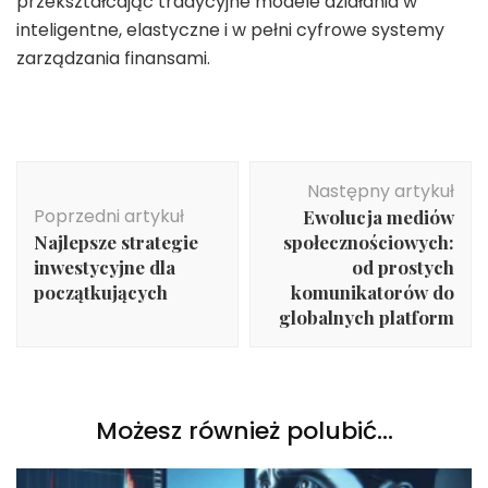
przekształcając tradycyjne modele działania w
inteligentne, elastyczne i w pełni cyfrowe systemy
zarządzania finansami.
Nawigacja
Następny artykuł
wpisu
Poprzedni artykuł
Ewolucja mediów
Najlepsze strategie
społecznościowych:
inwestycyjne dla
od prostych
początkujących
komunikatorów do
globalnych platform
Możesz również polubić…