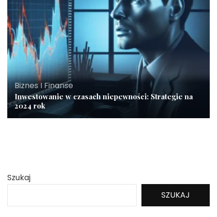
Biznes I Finanse
Inwestowanie w czasach niepewności: Strategie na
2024 rok
Szukaj
SZUKAJ